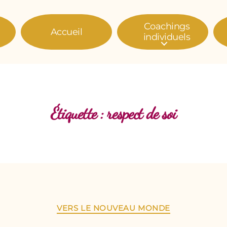
Coachings
Accueil
individuels
Étiquette :
respect de soi
Catégories
VERS LE NOUVEAU MONDE