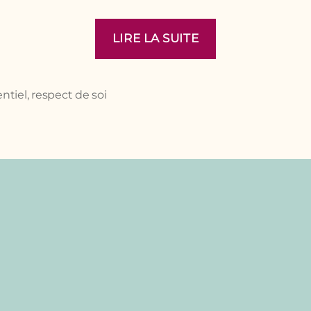
« Un
LIRE LA SUITE
monde
arc-
en-
ntiel
,
respect de soi
ciel »