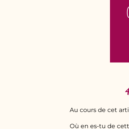
4
Au cours de cet arti
Où en es-tu de cet