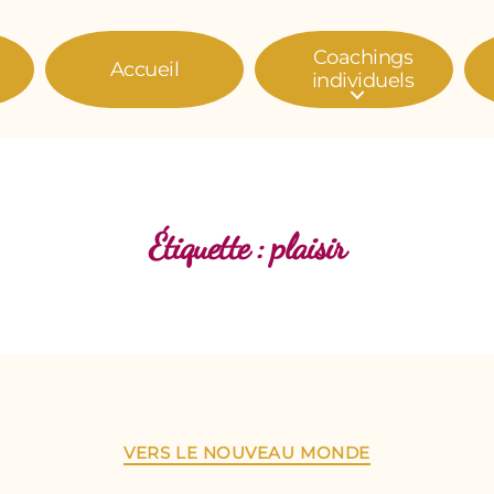
Coachings
Accueil
individuels
Étiquette :
plaisir
Catégories
VERS LE NOUVEAU MONDE