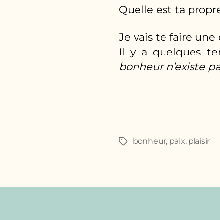
Quelle est ta propr
Je vais te faire une
Il y a quelques te
bonheur n’existe p
bonheur
,
paix
,
plaisir
Étiquettes