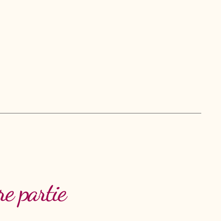
e partie