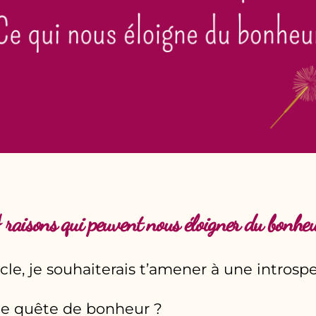
 raisons qui peuvent nous éloigner du bonhe
cle, je souhaiterais t’amener à une introspe
te quête de bonheur ?