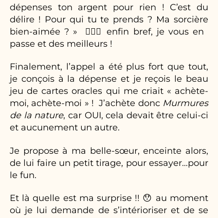
dépenses ton argent pour rien ! C’est du
délire ! Pour qui tu te prends ? Ma sorcière
bien-aimée ? » 🧙🏼‍♀️ enfin bref, je vous en
passe et des meilleurs !
Finalement, l’appel a été plus fort que tout,
je conçois à la dépense et je reçois le beau
jeu de cartes oracles qui me criait « achète-
moi, achète-moi » ! J’achète donc
Murmures
de la nature
, car OUI, cela devait être celui-ci
et aucunement un autre.
Je propose à ma belle-sœur, enceinte alors,
de lui faire un petit tirage, pour essayer…pour
le fun.
Et là quelle est ma surprise !! 😯 au moment
où je lui demande de s’intérioriser et de se