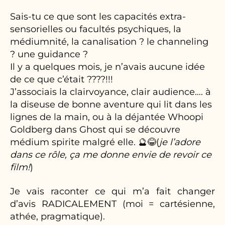
Sais-tu ce que sont les capacités extra-
sensorielles ou facultés psychiques, la
médiumnité, la canalisation ? le channeling
? une guidance ?
Il y a quelques mois, je n’avais aucune idée
de ce que c’était ????!!!
J’associais la clairvoyance, clair audience…. à
la diseuse de bonne aventure qui lit dans les
lignes de la main, ou à la déjantée Whoopi
Goldberg dans Ghost qui se découvre
médium spirite malgré elle. 🔮😂(
je l’adore
dans ce rôle, ça me donne envie de revoir ce
film!
)
Je vais raconter ce qui m’a fait changer
d’avis RADICALEMENT (moi = cartésienne,
athée, pragmatique).